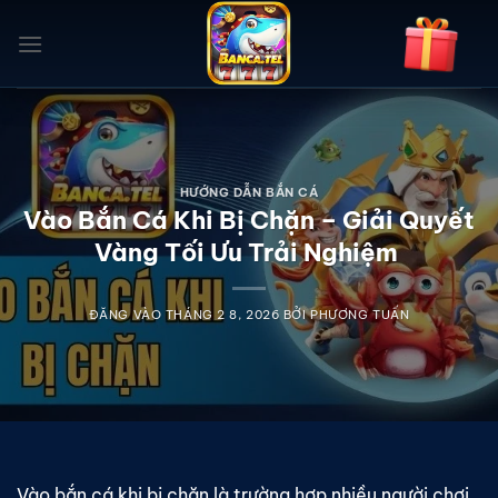
Bỏ
qua
nội
dung
HƯỚNG DẪN BẮN CÁ
Vào Bắn Cá Khi Bị Chặn – Giải Quyết
Vàng Tối Ưu Trải Nghiệm
ĐĂNG VÀO
THÁNG 2 8, 2026
BỞI
PHƯƠNG TUẤN
Vào bắn cá khi bị chặn là trường hợp nhiều người chơi