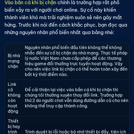
Vào bắn cá khi bị chặn
chính là trường hợp rất phổ
biến xảy ra với người chơi online. Sự cố này khiến
thành viên khó mà trải nghiệm suôn sẻ nên gây mất
hứng. Trước khi nói đến cách khắc phục, bạn đọc qua
những nguyên nhân phổ biến nhất qua bảng nhé:
Nguyên nhân phổ biến đầu tiên không thể không
nhắc đến sự cố bị chặn do nhà mạng. Thực tế pháp
Bị nhà
lý nước Việt Nam chưa cấp phép để các thương
mạng
hiệu game đổi thưởng trực tuyến hoạt động. Vậy
chặn
cho nên việc link bị chặn có thể hoàn toàn xảy đến
bất kỳ thời điểm nào.
Link
cũ
Để cải thiện lại việc vào bắn cá khi bị chặn thì
không
chúng tôi thường xuyên thay đổi link. Trường hợp
còn
thứ 2 do người chơi vẫn dùng đường dẫn cũ cho nên
hoạt
không thể truy cập thành công.
động
Thiết
bị hay
trình
Trình duyệt bị lỗi hoặc bộ nhớ thiết bị đầy, tiện ích