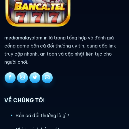
mediamalayalam.in
là trang tổng hợp và đánh giá
cổng game bắn cá đổi thưởng uy tín, cung cấp link
truy cập nhanh, an toàn và cập nhật liên tục cho
người chơi.
VỀ CHÚNG TÔI
Bắn cá đổi thưởng là gì?