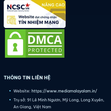
THÔNG TIN LIÊN HỆ
Website:
https://www.mediamalayalam.in/
Trụ sở: 91 Lê Minh Ngươn, Mỹ Long, Long Xuyên,
An Giang, Việt Nam