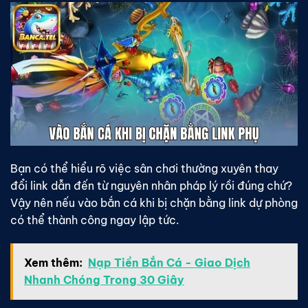
Bạn có thể hiểu rõ việc sân chơi thường xuyên thay
đổi link dẫn đến từ nguyên nhân pháp lý rồi đúng chứ?
Vậy nên nếu vào bắn cá khi bị chặn bằng link dự phòng
có thể thành công ngay lập tức.
Xem thêm:
Nạp Tiền Bắn Cá - Giao Dịch
Nhanh Chóng Trong 30 Giây