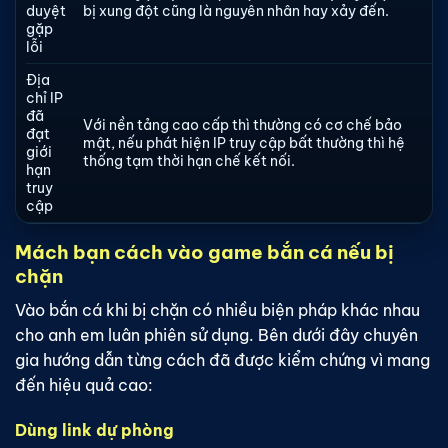
duyệt
bị xung đột cũng là nguyên nhân hay xảy đến.
gặp
lỗi
Địa
chỉ IP
đã
Với nền tảng cao cấp thì thường có cơ chế bảo
đạt
mật, nếu phát hiện IP truy cập bất thường thì hệ
giới
thống tạm thời hạn chế kết nối.
hạn
truy
cập
Mách bạn cách vào game bắn cá nếu bị
chặn
Vào bắn cá khi bị chặn có nhiều biện pháp khác nhau
cho anh em luân phiên sử dụng. Bên dưới đây chuyên
gia hướng dẫn từng cách đã được kiểm chứng vì mang
đến hiệu quả cao:
Dùng link dự phòng