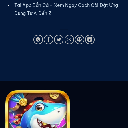
Tải App Bắn Cá – Xem Ngay Cách Cài Đặt Ứng
Dụng Từ A Đến Z