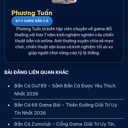
Phương Tuấn
Phương Tuấn là biên tập viên chuyên về game đổi
thưởng với hơn 7 năm kinh nghiệm nghiên cứu chiến
thuật bắn cá online. Anh thường xuyên chia sẻ mẹo
chơi, chiến thuật săn boss và kinh nghiệm tối ưu xu
giúp người chơi nâng cao tỷ lệ thắng.
BÀI ĐĂNG LIÊN QUAN KHÁC
Bắn Cá Go789 – Sảnh Bắn Cá Được Yêu Thích
Nhất 2026
Bắn Cá 68 Game Bài – Thiên Đường Giải Trí Uy
Tín Nhất 2026
Bắn Cá Zomclub – Cổng Game Giải Trí Uy Tín,