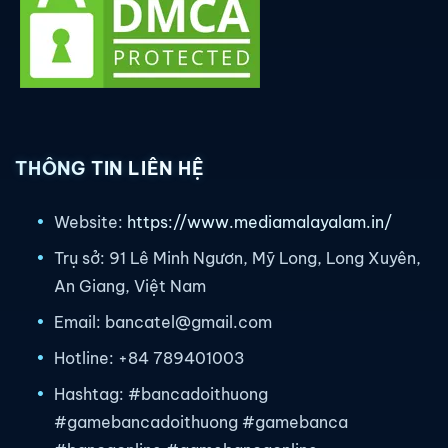
THÔNG TIN LIÊN HỆ
Website:
https://www.mediamalayalam.in/
Trụ sở: 91 Lê Minh Ngươn, Mỹ Long, Long Xuyên,
An Giang, Việt Nam
Email:
bancatel@gmail.com
Hotline: +84 789401003
Hashtag: #bancadoithuong
#gamebancadoithuong #gamebanca