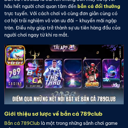
hầu hết người chơi quan tâm đến
bắn cá đổi thưởng
trực tuyến. Với cách chơi vô cùng đơn giản cùng có
cơ hội trải nghiệm vô vàn ưu đãi – khuyến mãi ngập
tràn. Điều này giúp trở thành sự ưu tiên hàng đầu của
người chơi ngay từ khi ra mắt.
Giới thiệu sơ lược về bắn cá 789club
Bắn cá 789Club
là một trong những sảnh chơi game