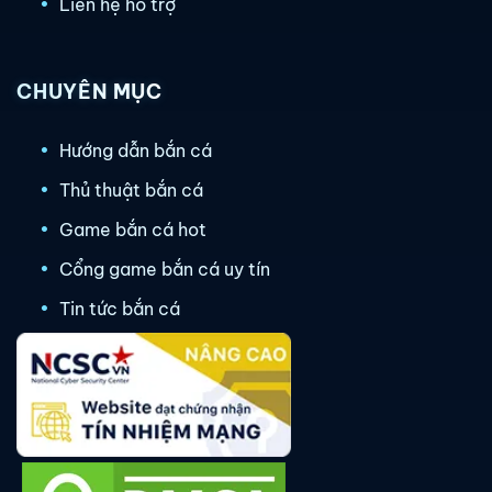
Liên hệ hỗ trợ
CHUYÊN MỤC
Hướng dẫn bắn cá
Thủ thuật bắn cá
Game bắn cá hot
Cổng game bắn cá uy tín
Tin tức bắn cá