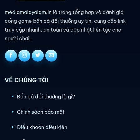
mediamalayalam.in
là trang tổng hợp và đánh giá
cổng game bắn cá đổi thưởng uy tín, cung cấp link
truy cập nhanh, an toàn và cập nhật liên tục cho
người chơi.
VỀ CHÚNG TÔI
Bắn cá đổi thưởng là gì?
Chính sách bảo mật
Điều khoản điều kiện