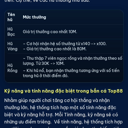
Tên
Mức thưởng
hũ
Hũ
Giá trị thưởng cao nhất 10M.
Bạc
Hũ
– Cơ hội nhận hệ số thưởng từ x140 -> x100.
Vàng
– Giá trị thưởng cao nhất là 80M.
– Thu thập 7 viên ngọc rồng và nhận thưởng theo số
lượng. Từ 30K -> 10M.
Hũ
Rồng
– Khi hũ nổ, bạn nhận thưởng tương ứng với số tiền
trong hũ ở thời điểm đó.
Kỹ năng và tính năng đặc biệt trong bắn cá Top88
Nhằm giúp người chơi tăng cơ hội thắng và nhận
thưởng lớn, hệ thống tích hợp một số tính năng đặc
biệt và kỹ năng hỗ trợ. Mỗi Tính năng, kỹ năng sẽ có
những ưu điểm triêng. Về tính năng, hệ thống tích hợp