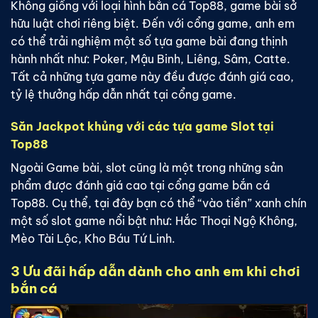
Không giống với loại hình bắn cá Top88, game bài sở
hữu luật chơi riêng biệt. Đến với cổng game, anh em
có thể trải nghiệm một số tựa game bài đang thịnh
hành nhất như: Poker, Mậu Binh, Liêng, Sâm, Catte.
Tất cả những tựa game này đều được đánh giá cao,
tỷ lệ thưởng hấp dẫn nhất tại cổng game.
Săn Jackpot khủng với các tựa game Slot tại
Top88
Ngoài Game bài, slot cũng là một trong những sản
phẩm được đánh giá cao tại cổng game bắn cá
Top88. Cụ thể, tại đây bạn có thể “vào tiền” xanh chín
một số slot game nổi bật như: Hắc Thoại Ngộ Không,
Mèo Tài Lộc, Kho Báu Tứ Linh.
3 Ưu đãi hấp dẫn dành cho anh em khi chơi
bắn cá