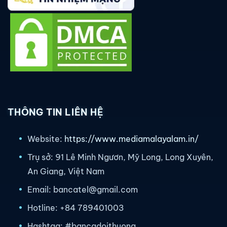
THÔNG TIN LIÊN HỆ
Website:
https://www.mediamalayalam.in/
Trụ sở: 91 Lê Minh Ngươn, Mỹ Long, Long Xuyên,
An Giang, Việt Nam
Email:
bancatel@gmail.com
Hotline: +84 789401003
Hashtag: #bancadoithuong