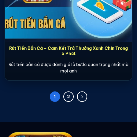
Rút Tiền Bắn Cá – Cam Kết Trả Thưởng Xanh Chín Trong
5 Phút
Rút tiền bắn cá được đánh giá là bước quan trọng nhất mà
mọi anh
1
2