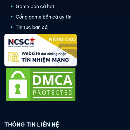
Game bắn cá hot
Cổng game bắn cá uy tín
Tin tức bắn cá
THÔNG TIN LIÊN HỆ