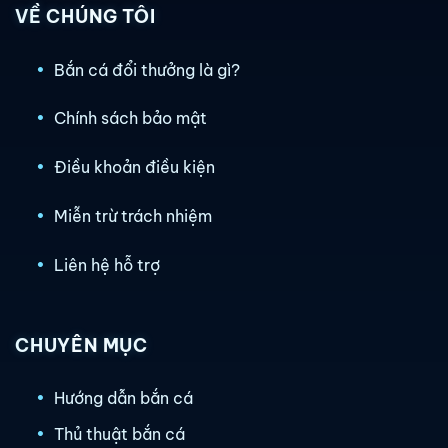
VỀ CHÚNG TÔI
Bắn cá đổi thưởng là gì?
Chính sách bảo mật
Điều khoản điều kiện
Miễn trừ trách nhiệm
Liên hệ hỗ trợ
CHUYÊN MỤC
Hướng dẫn bắn cá
Thủ thuật bắn cá