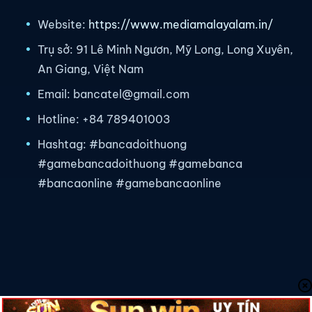
Website:
https://www.mediamalayalam.in/
Trụ sở: 91 Lê Minh Ngươn, Mỹ Long, Long Xuyên,
An Giang, Việt Nam
Email:
bancatel@gmail.com
Hotline: +84 789401003
Hashtag: #bancadoithuong
#gamebancadoithuong #gamebanca
#bancaonline #gamebancaonline