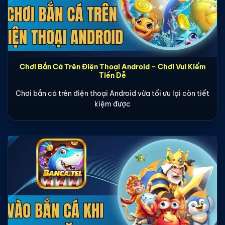
Chơi Bắn Cá Trên Điện Thoại Android – Chơi Vui Kiếm
Tiền Dễ
Chơi bắn cá trên điện thoại Android vừa tối ưu lại còn tiết
kiệm được