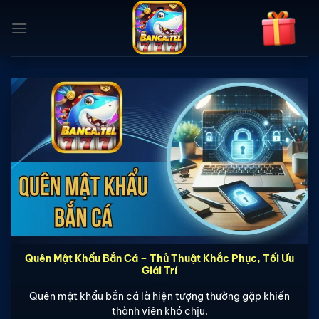
Bỏ
qua
nội
dung
Quên Mật Khẩu Bắn Cá – Thủ Thuật Khắc Phục, Tối Ưu
Giải Trí
Quên mật khẩu bắn cá là hiện tượng thường gặp khiến
thành viên khó chịu.