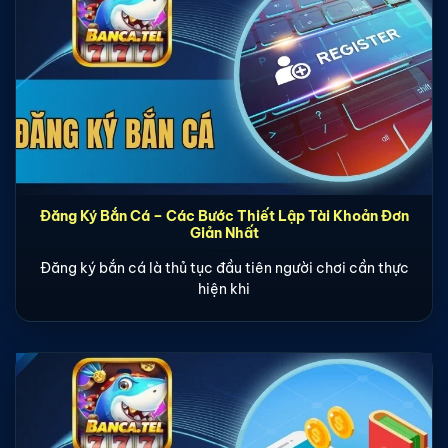
Đăng Ký Bắn Cá – Các Bước Thiết Lập Tài Khoản Đơn
Giản Nhất
Đăng ký bắn cá là thủ tục đầu tiên người chơi cần thực
hiện khi