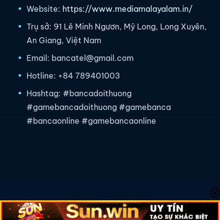
Website:
https://www.mediamalayalam.in/
Trụ sở: 91 Lê Minh Ngươn, Mỹ Long, Long Xuyên,
An Giang, Việt Nam
Email:
bancatel@gmail.com
Hotline: +84 789401003
Hashtag: #bancadoithuong
#gamebancadoithuong #gamebanca
#bancaonline #gamebancaonline