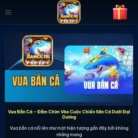
Bỏ
qua
nội
dung
Vua Bắn Cá – Đắm Chìm Vào Cuộc Chiến Săn Cá Dưới Đại
Dương
Vua bắn cá nổi lên như một hiện tượng gần đây bởi không
những mang