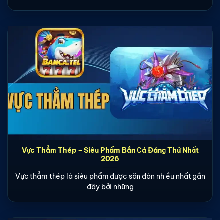
Vực Thẳm Thép – Siêu Phẩm Bắn Cá Đáng Thử Nhất
2026
Vực thẳm thép là siêu phẩm được săn đón nhiều nhất gần
đây bởi những