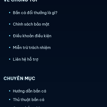
Bắn cá đổi thưởng là gì?
Chính sách bảo mật
Điều khoản điều kiện
Miễn trừ trách nhiệm
Liên hệ hỗ trợ
CHUYÊN MỤC
Hướng dẫn bắn cá
Thủ thuật bắn cá