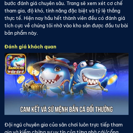
bước đánh giá chuyên sâu. Trang sẽ xem xét cơ chế
tham gia, độ khó, tính năng đặc biệt và tỷ lệ thắng
thực tế. Hiện nay hầu hết thành viên đều có đánh giá
tích cực về chúng tôi nhờ vào kho sản được đầu tư bài
bản phẩm này.
Đánh giá khách quan
Đội ngũ chuyên gia của sân chơi luôn trực tiếp tham
gia và kiểm chứng sự uy tín của từng nhà cái/cổng