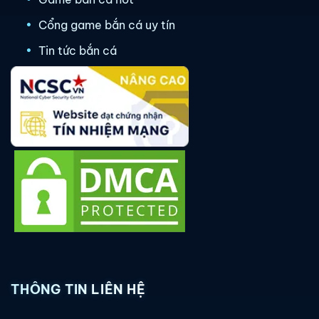
Cổng game bắn cá uy tín
Tin tức bắn cá
THÔNG TIN LIÊN HỆ