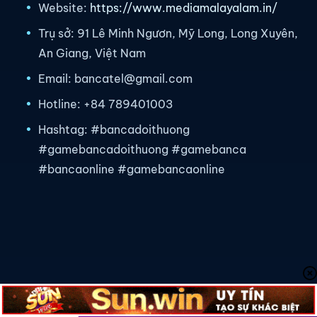
Website:
https://www.mediamalayalam.in/
Trụ sở: 91 Lê Minh Ngươn, Mỹ Long, Long Xuyên,
An Giang, Việt Nam
Email:
bancatel@gmail.com
Hotline: +84 789401003
Hashtag: #bancadoithuong
#gamebancadoithuong #gamebanca
#bancaonline #gamebancaonline