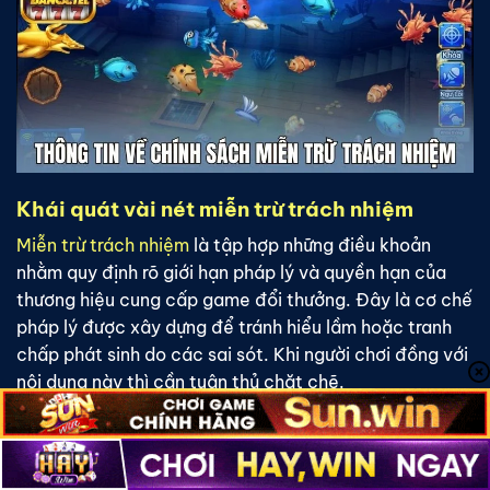
Khái quát vài nét miễn trừ trách nhiệm
Miễn trừ trách nhiệm
là tập hợp những điều khoản
nhằm quy định rõ giới hạn pháp lý và quyền hạn của
thương hiệu cung cấp game đổi thưởng. Đây là cơ chế
pháp lý được xây dựng để tránh hiểu lầm hoặc tranh
chấp phát sinh do các sai sót. Khi người chơi đồng với
nội dung này thì cần tuân thủ chặt chẽ.
Trong lĩnh vực giải trí trực tuyến, yếu tố minh bạch và
niềm tin là cơ sở quan trọng. Do đó, các điều khoản
miễn trừ trách nhiệm đóng vai trò như hàng rao bảo vệ