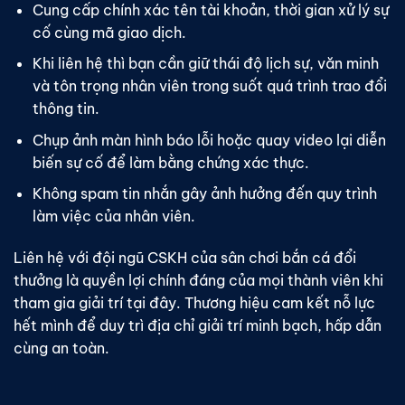
Cung cấp chính xác tên tài khoản, thời gian xử lý sự
cố cùng mã giao dịch.
Khi liên hệ thì bạn cần giữ thái độ lịch sự, văn minh
và tôn trọng nhân viên trong suốt quá trình trao đổi
thông tin.
Chụp ảnh màn hình báo lỗi hoặc quay video lại diễn
biến sự cố để làm bằng chứng xác thực.
Không spam tin nhắn gây ảnh hưởng đến quy trình
làm việc của nhân viên.
Liên hệ với đội ngũ CSKH của sân chơi bắn cá đổi
thưởng là quyền lợi chính đáng của mọi thành viên khi
tham gia giải trí tại đây. Thương hiệu cam kết nỗ lực
hết mình để duy trì địa chỉ giải trí minh bạch, hấp dẫn
cùng an toàn.