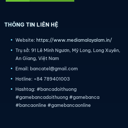
THÔNG TIN LIÊN HỆ
Website:
https://www.mediamalayalam.in/
Trụ sở: 91 Lê Minh Ngươn, Mỹ Long, Long Xuyên,
An Giang, Việt Nam
Email:
bancatel@gmail.com
Hotline: +84 789401003
Hashtag: #bancadoithuong
#gamebancadoithuong #gamebanca
#bancaonline #gamebancaonline