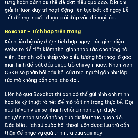
từng hoàn cảnh cụ thể để đạt hiệu quả cao. Địa chỉ
giải trí luôn duy trì hoạt động liên tục bất kể ngày Lễ
Tết để mọi người được giải đáp vấn đề mọi lúc.
Boxchat – Tích hợp trên trang
Kênh liên hệ này được tích hợp ngay trên giao diện
website để tiết kiệm thời gian thao tác cho từng hội
viên. Bạn chỉ cần nhấp vào biểu tượng hội thoại ở góc
màn hình để bắt đầu cuộc trò chuyện ngay. Nhân viên
CSKH sẽ phản hồi câu hỏi của mọi người gần như lập
tức mà không cần phải chờ đợi.
Liên hệ qua Boxchat thì bạn có thể gửi hình ảnh minh
họa lỗi kỹ thuật rõ nét để mô tả tình trạng thực tế. Đội
ngũ tư vấn viên sẽ nhanh chóng nhận diện được
nguyên nhân sự cố thông qua dữ liệu trực quan đó.
Đặc biệt, lịch sử cuộc hội thoại luôn được lưu trữ cẩn
thận để phục vụ quá trình tra cứu sau này.