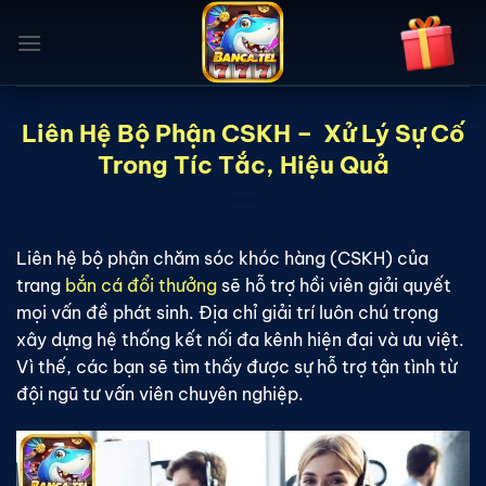
Bỏ
qua
nội
dung
Liên Hệ Bộ Phận CSKH – Xử Lý Sự Cố
Trong Tíc Tắc, Hiệu Quả
Liên hệ bộ phận chăm sóc khóc hàng (CSKH) của
trang
bắn cá đổi thưởng
sẽ hỗ trợ hồi viên giải quyết
mọi vấn đề phát sinh. Địa chỉ giải trí luôn chú trọng
xây dựng hệ thống kết nối đa kênh hiện đại và ưu việt.
Vì thế, các bạn sẽ tìm thấy được sự hỗ trợ tận tình từ
đội ngũ tư vấn viên chuyên nghiệp.