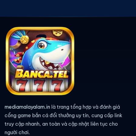
mediamalayalam.in
là trang tổng hợp và đánh giá
cổng game bắn cá đổi thưởng uy tín, cung cấp link
truy cập nhanh, an toàn và cập nhật liên tục cho
người chơi.