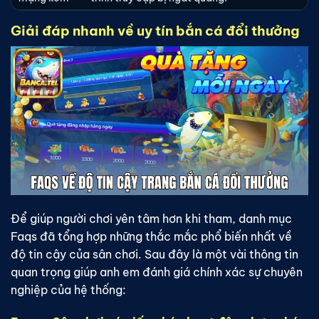
Giải đáp nhanh về uy tín bắn cá đổi thưởng
Để giúp người chơi yên tâm hơn khi tham, danh mục
Faqs đã tổng hợp những thắc mắc phổ biến nhất về
độ tin cậy của sân chơi. Sau đây là một vài thông tin
quan trọng giúp anh em đánh giá chính xác sự chuyên
nghiệp của hệ thống: