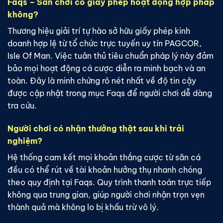
Faqs – Sân chơi có giấy phép hoạt động hợp pháp
không?
Thương hiệu giải trí tự hào sở hữu giấy phép kinh
doanh hợp lệ từ tổ chức trực tuyến uy tín PAGCOR,
Isle Of Man. Việc tuân thủ tiêu chuẩn pháp lý này đảm
bảo mọi hoạt động cá cược diễn ra minh bạch và an
toàn. Đây là minh chứng rõ nét nhất về độ tin cậy
được cập nhật trong mục Faqs để người chơi dễ dàng
tra cứu.
Người chơi có nhận thưởng thật sau khi trải
nghiệm?
Hệ thống cam kết mọi khoản thắng cược từ săn cá
đều có thể rút về tài khoản hưởng thụ nhanh chóng
theo quy định tại Faqs. Quy trình thanh toán trực tiếp
không qua trung gian, giúp người chơi nhận trọn vẹn
thành quả mà không lo bị khấu trừ vô lý.