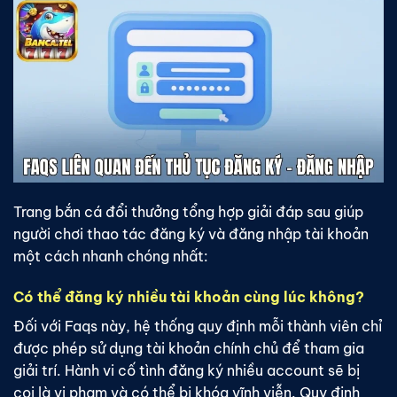
Trang bắn cá đổi thưởng tổng hợp giải đáp sau giúp
người chơi thao tác đăng ký và đăng nhập tài khoản
một cách nhanh chóng nhất:
Có thể đăng ký nhiều tài khoản cùng lúc không?
Đối với Faqs này, hệ thống quy định mỗi thành viên chỉ
được phép sử dụng tài khoản chính chủ để tham gia
giải trí. Hành vi cố tình đăng ký nhiều account sẽ bị
coi là vi phạm và có thể bị khóa vĩnh viễn. Quy định