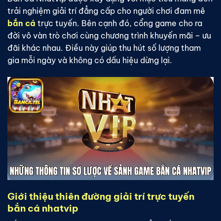
trải nghiệm giải trí đẳng cấp cho người chơi đam mê
bắn cá
trực tuyến. Bên cạnh đó, cổng game cho ra
đời vô vàn trò chơi cùng chương trình khuyến mãi – ưu
đãi khác nhau. Điều này giúp thu hút số lượng tham
gia mỗi ngày và không có dấu hiệu dừng lại.
Giới thiệu thiên đường giải trí trực tuyến
bắn cá nhatvip