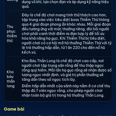
dụng vũ khí, lựa chọn đạn và áp dụng kỹ năng hiệu
quả.
Đây là chế độ chơi mang tính thử thách cao hơn,
tập trung vào việc tiêu diệt boss Thiềm Thừ thông
qua 4 giai đoạn phong ấn khác nhau. Mỗi giai đoạn
Thu
đều tương ứng với mức thưởng riêng, đòi hỏi người
phục
chơi phải canh thời điểm ra đạn hợp lý để tối ưu
thiềm
hóa khả năng hạ gục. Khi Thiềm Thừ bị tiêu diệt,
thừ
người chơi có cơ hội mở hũ thưởng Thiềm Thừ với tỷ
lệ trả thưởng hấp dẫn, từ 1 ăn 220 cho đến nổ hũ
kếch xù.
Kho Báu Thần Long là chế độ chơi cao cấp, nơi
người chơi tập trung săn rồng để thu thập ngọc
rồng quý hiếm. Mỗi lần hạ gục rồng sẽ nhận được số
Kho
lượng ngọc nhất định, và giá trị phần thưởng sẽ
báu
tăng dần theo số ngọc tích lũy.
thần
long
Điểm hấp dẫn nhất của sảnh này nằm ở cơ chế thu
thập đủ 7 viên ngọc rồng, cho phép người chơi
nhận toàn bộ giá trị trong hũ thưởng Thần Long.
Game bài