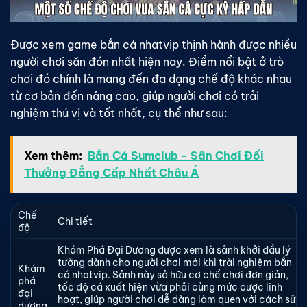
Được xem game bắn cá nhatvip thịnh hành được nhiều
người chơi săn đón nhất hiện nay. Điểm nổi bật ở trò
chơi đó chính là mang đến đa dạng chế độ khác nhau
từ cơ bản đến nâng cao, giúp người chơi có trải
nghiệm thú vị và tốt nhất, cụ thể như sau:
Xem thêm:
Bắn Cá Sumclub - Sân Chơi Đổi
Thưởng Đẳng Cấp Nhất Châu Á
Chế
Chi tiết
độ
Khám Phá Đại Dương được xem là sảnh khởi đầu lý
tưởng dành cho người chơi mới khi trải nghiệm bắn
Khám
cá nhatvip. Sảnh này sở hữu cơ chế chơi đơn giản,
phá
tốc độ cá xuất hiện vừa phải cùng mức cược linh
đại
hoạt, giúp người chơi dễ dàng làm quen với cách sử
dương