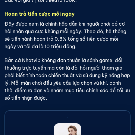
đầu với giá trị tối thiểu là 100K.
Hoàn trả tiền cược mỗi ngày
Đây được xem là chình hấp dẫn khi người chơi có cơ
hội nhận quà cực khủng mỗi ngày. Theo đó, hệ thống
sẽ tiến hành hoàn trả 0.8% tổng số tiền cược mỗi
ngày và tối đa là 10 triệu đồng.
Bắn cá Nhatvip không đơn thuần là sảnh game đổi
thưởng trực tuyến mà còn là đòi hỏi người tham gia
phải biết tính toán chiến thuật và sử dụng kỹ năng hợp
lý. Mỗi màn chơi đều yêu cầu lựa chọn vũ khí, canh
thời điểm ra đạn và nhắm mục tiêu chính xác để tối ưu
số tiền nhận được.