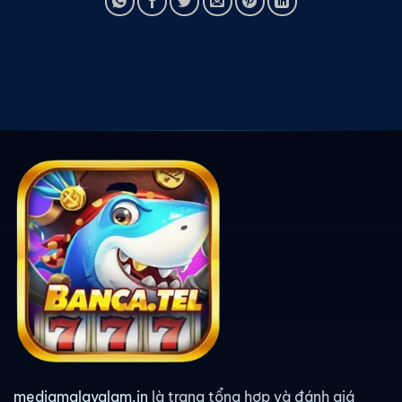
mediamalayalam.in
là trang tổng hợp và đánh giá