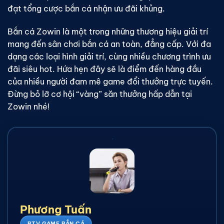
đạt tổng cược bắn cá nhận ưu đãi khủng.
Bắn cá Zowin là một trong những thương hiệu giải trí
mang đến sân chơi bắn cá an toàn, đẳng cấp. Với đa
dạng các loại hình giải trí, cùng nhiều chương trình ưu
đãi siêu hot. Hứa hẹn đây sẽ là điểm đến hàng đầu
của nhiều người đam mê game đổi thưởng trực tuyến.
Đừng bỏ lỡ cơ hội “vàng” săn thưởng hấp dẫn tại
Zowin nhé!
Phương Tuấn