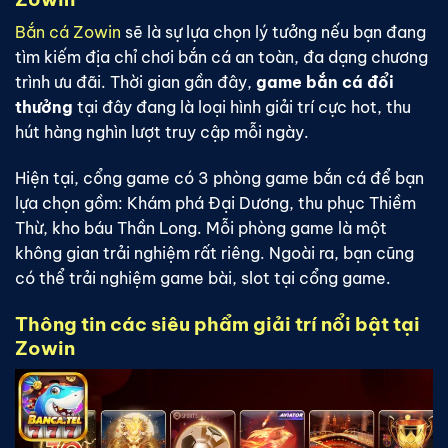
Bắn cá Zowin
sẽ là sự lựa chọn lý tưởng nếu bạn đang
tìm kiếm địa chỉ chơi bắn cá an toàn, đa dạng chương
trình ưu đãi. Thời gian gần đây,
game bắn cá đổi
thưởng
tại đây đang là loại hình giải trí cực hot, thu
hút hàng nghìn lượt truy cập mỗi ngày.
Hiện tại, cổng game có 3 phòng game bắn cá để bạn
lựa chọn gồm: Khám phá Đại Dương, thu phục Thiềm
Thừ, kho báu Thần Long. Mỗi phòng game là một
không gian trải nghiệm rất riêng. Ngoài ra, bạn cũng
có thể trải nghiệm game bài, slot tại cổng game.
Thông tin các siêu phẩm giải trí nổi bật tại
Zowin