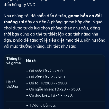
đến hàng tỷ VND.
Như chúng tôi đã nhắc đến ở trên,
game bắn cá đổi
thưởng
tại đây có đến 3 phòng game hấp dẫn. Người
chơi được tự do lựa chọn phòng theo nhu cầu, đồng
thời bạn cũng có thể tự thiết lập các tính năng như
đạn, pháo để tăng tỷ lệ tiêu diệt mục tiêu, săn hũ rồng
với mức thưởng khủng, chi tiết như sau:
Thông tin
Mô tả
về game
– Cá nhỏ: Từ x2 -> x10.
– Cá vừa: Từ x12 -> x80.
Hệ số
– Cá to: Từ x100 -> x300.
thưởng
– Cá ngẫu nhiên: Từ x20 -> x500.
– Cá đặc biệt: Từ x4 -> x30.
– Tự động bắn cá.