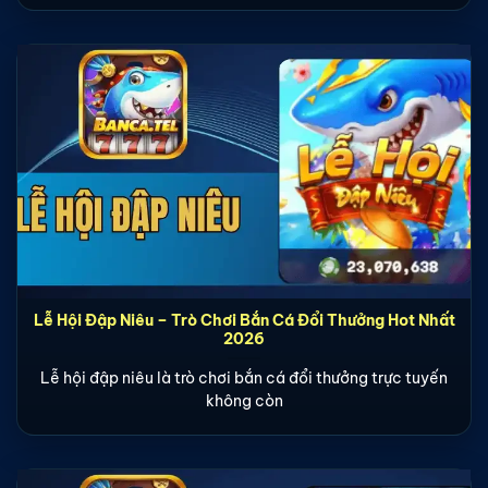
Lễ Hội Đập Niêu – Trò Chơi Bắn Cá Đổi Thưởng Hot Nhất
2026
Lễ hội đập niêu là trò chơi bắn cá đổi thưởng trực tuyến
không còn