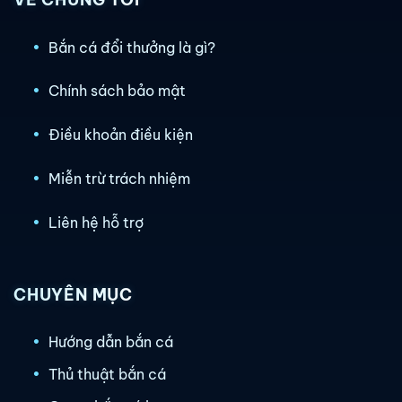
Bắn cá đổi thưởng là gì?
Chính sách bảo mật
Điều khoản điều kiện
Miễn trừ trách nhiệm
Liên hệ hỗ trợ
CHUYÊN MỤC
Hướng dẫn bắn cá
Thủ thuật bắn cá