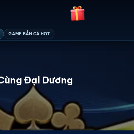
GAME BẮN CÁ HOT
 Cùng Đại Dương