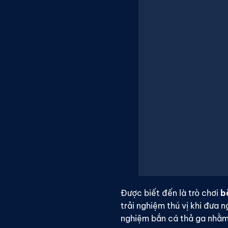
Được biết đến là trò chơi
b
trải nghiệm thú vị khi đưa 
nghiệm bắn cá thả ga nhằm t