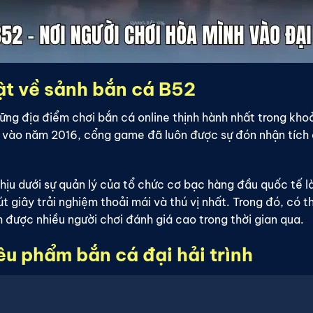
ật về sảnh bắn cá B52
ững địa điểm chơi bắn cá online thịnh hành nhất trong kho
ờng vào năm 2016, cổng game đã luôn được sự đón nhận tích 
ịu dưới sự quản lý của tổ chức cơ bạc hàng đầu quốc tế 
t giây trải nghiệm thoải mái và thú vị nhất. Trong đó, có 
h được nhiều người chơi đánh giá cao trong thời gian qua.
êu phẩm bắn cá đại hải trình