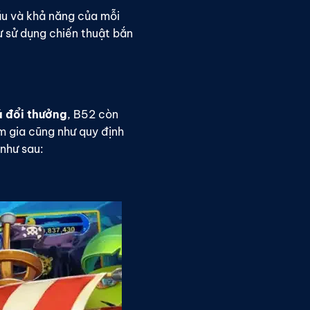
ầu và khả năng của mỗi
ư sử dụng chiến thuật bắn
 đổi thưởng
, B52 còn
m gia cũng như quy định
 như sau: