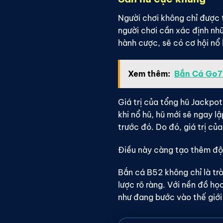
Người chơi không chỉ được t
người chơi cần xác định nhữ
hành cược, sẽ có cơ hội nổ 
Xem thêm:
Bắn Cá Go7
Giá trị của tổng hũ Jackpo
khi nổ hũ, hũ mới sẽ ngay l
trước đó. Do đó, giá trị của
Điều này càng tạo thêm độn
Bắn cá B52 không chỉ là tr
lược rõ ràng. Với nền đồ h
như đang bước vào thế giới