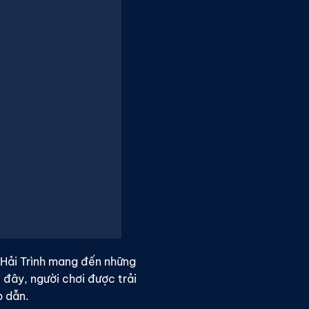
 Hải Trình mang đến những
 đây, người chơi được trải
p dẫn.