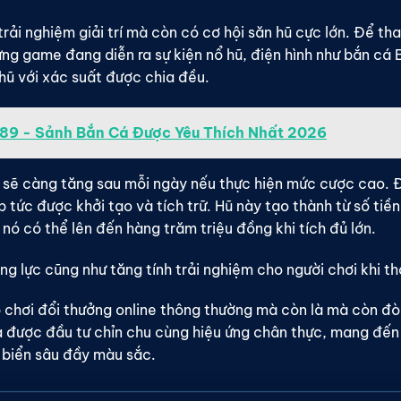
rải nghiệm giải trí mà còn có cơ hội săn hũ cực lớn. Để th
ng game đang diễn ra sự kiện nổ hũ, điện hình như bắn cá B
hũ với xác suất được chia đều.
89 - Sảnh Bắn Cá Được Yêu Thích Nhất 2026
t sẽ càng tăng sau mỗi ngày nếu thực hiện mức cược cao. Đ
ập tức được khởi tạo và tích trữ. Hũ này tạo thành từ số ti
 nó có thể lên đến hàng trăm triệu đồng khi tích đủ lớn.
g lực cũng như tăng tính trải nghiệm cho người chơi khi t
ò chơi đổi thưởng online thông thường mà còn là mà còn đòi
ọa được đầu tư chỉn chu cùng hiệu ứng chân thực, mang đến
 biển sâu đầy màu sắc.