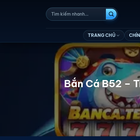
Bỏ
qua
nội
dung
TRANG CHỦ
CHÍ
Bắn Cá B52 – T