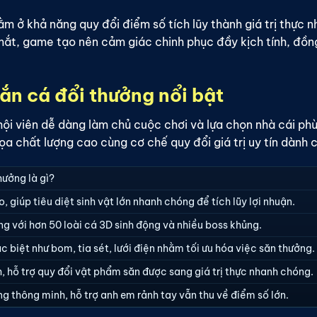
m ở khả năng quy đổi điểm số tích lũy thành giá trị thực n
ắt, game tạo nên cảm giác chinh phục đầy kịch tính, đồng 
ắn cá đổi thưởng nổi bật
p hội viên dễ dàng làm chủ cuộc chơi và lựa chọn nhà cái p
ọa chất lượng cao cùng cơ chế quy đổi giá trị uy tín dành 
hưởng là gì?
, giúp tiêu diệt sinh vật lớn nhanh chóng để tích lũy lợi nhuận.
ng với hơn 50 loài cá 3D sinh động và nhiều boss khủng.
c biệt như bom, tia sét, lưới điện nhằm tối ưu hóa việc săn thưởng.
 hỗ trợ quy đổi vật phẩm săn được sang giá trị thực nhanh chóng.
ng thông minh, hỗ trợ anh em rảnh tay vẫn thu về điểm số lớn.