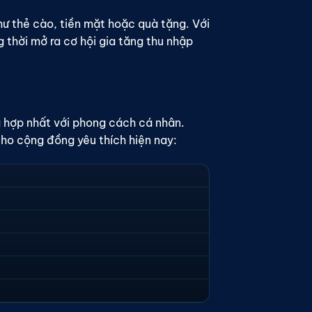
hư thẻ cào, tiền mặt hoặc quà tặng. Với
thời mở ra cơ hội gia tăng thu nhập
hù hợp nhất với phong cách cá nhân.
cho cộng đồng yêu thích hiện nay: