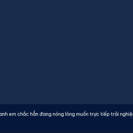
ì, anh em chắc hẳn đang nóng lòng muốn trực tiếp trải nghi