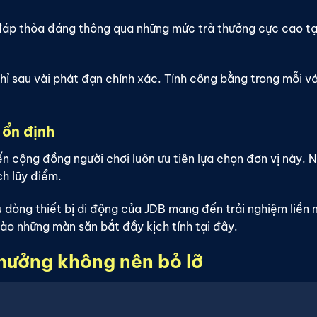
 đáp thỏa đáng thông qua những mức trả thưởng cực cao tạ
 chỉ sau vài phát đạn chính xác. Tính công bằng trong mỗi 
 ổn định
ến cộng đồng người chơi luôn ưu tiên lựa chọn đơn vị này.
ch lũy điểm.
u dòng thiết bị di động của JDB mang đến trải nghiệm liền 
 vào những màn săn bắt đầy kịch tính tại đây.
hưởng không nên bỏ lỡ