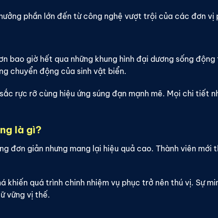
hưởng phần lớn đến từ công nghệ vượt trội của các đơn vị 
 hơn bao giờ hết qua những khung hình đại dương sống động 
g chuyển động của sinh vật biển.
 sắc rực rỡ cùng hiệu ứng súng đạn mạnh mẽ. Mọi chi tiết 
ng là gì?
ng đơn giản nhưng mang lại hiệu quả cao. Thành viên mới 
á khiến quá trình chinh nhiệm vụ phục trở nên thú vị. Sự m
ữ vững vị thế.