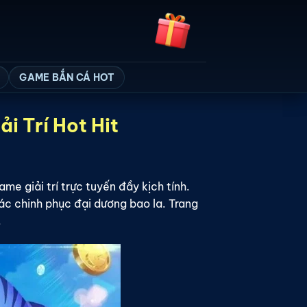
GAME BẮN CÁ HOT
i Trí Hot Hit
e giải trí trực tuyến đầy kịch tính.
iác chinh phục đại dương bao la. Trang
.