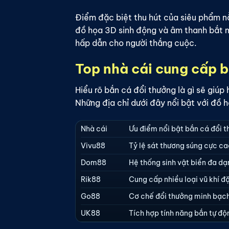
Điểm đặc biệt thu hút của siêu phẩm nằ
đồ họa 3D sinh động và âm thanh bắt m
hấp dẫn cho người thắng cuộc.
Top nhà cái cung cấp b
Hiểu rõ bắn cá đổi thưởng là gì sẽ giú
Những địa chỉ dưới đây nổi bật với đồ h
Nhà cái
Ưu điểm nổi bật bắn cá đổi t
Vivu88
Tỷ lệ sát thương súng cực cao
Dom88
Hệ thống sinh vật biển đa dạ
Rik88
Cung cấp nhiều loại vũ khí đặ
Go88
Cơ chế đổi thưởng minh bạch,
UK88
Tích hợp tính năng bắn tự độ