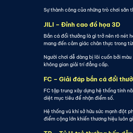
Sự thành công của những trò chơi săn t
JILI – Đỉnh cao đồ họa 3D
Bắn cá đổi thưởng là gì trở nên rõ nét
mang đến cảm giác chân thực trong từn
Người chơi dễ dàng bị lôi cuốn bởi màu
không gian giải trí đẳng cấp.
FC – Giải đáp bắn cá đổi thưở
FC tập trung xây dựng hệ thống tính nă
diệt mục tiêu để nhận điểm số.
Hệ thống vũ khí sở hữu sức mạnh đột ph
điểm cộng lớn khiến thương hiệu luôn gi