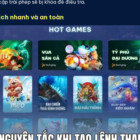
cập trái phép sẽ bị khóa để điều tra.
ịch nhanh và an toàn