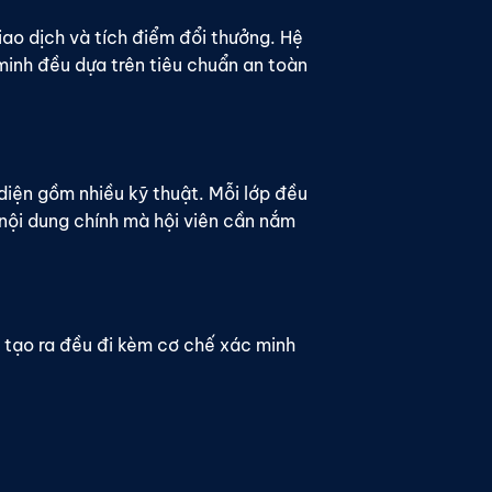
iao dịch và tích điểm đổi thưởng. Hệ
minh đều dựa trên tiêu chuẩn an toàn
diện gồm nhiều kỹ thuật. Mỗi lớp đều
à nội dung chính mà hội viên cần nắm
c tạo ra đều đi kèm cơ chế xác minh