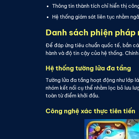
Thông tin thành tích chỉ hiển thị côn
Hệ thống giám sát liên tục nhằm ngă
Danh sách phiện pháp 
Để đáp ứng tiêu chuẩn quốc tế, bắn cá đ
hành và độ tin cậy của hệ thống. Chính
Hệ thống tường lửa đa tầng
Tường lửa đa tầng hoạt động như lớp l
nhóm kết nối cụ thể nhằm lọc bỏ lưu lượ
toàn từ điểm khởi đầu.
Công nghệ xác thực tiên tiến