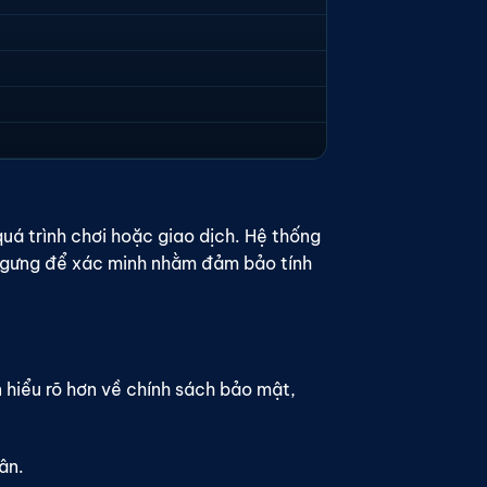
uá trình chơi hoặc giao dịch. Hệ thống
m ngưng để xác minh nhằm đảm bảo tính
 hiểu rõ hơn về chính sách bảo mật,
ân.