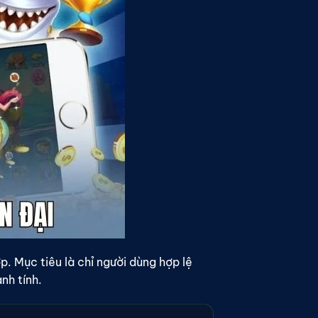
. Mục tiêu là chỉ người dùng hợp lệ
nh tính.