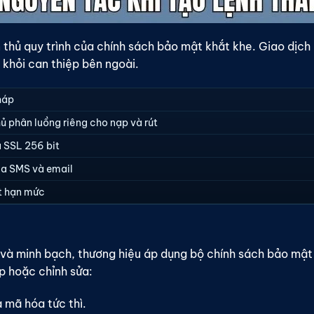
 thủ quy trình của chính sách bảo mật khắt khe. Giao dịch
khỏi can thiệp bên ngoài.
háp
ủ phân luồng riêng cho nạp và rút
 SSL 256 bit
a SMS và email
t hạn mức
à minh bạch, thương hiệu áp dụng bộ chính sách bảo mật 
p hoặc chỉnh sửa:
à mã hóa tức thì.