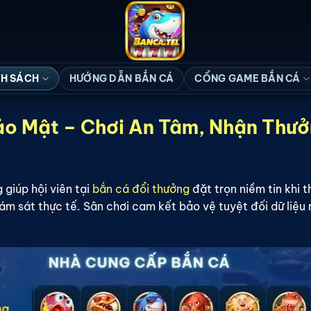
NH SÁCH
HƯỚNG DẪN BẮN CÁ
CỔNG GAME BẮN CÁ
ảo Mật – Chơi An Tâm, Nhận Thưở
 giúp hội viên tại
bắn cá đổi thưởng
đặt trọn niềm tin khi t
m sát thực tế. Sân chơi cam kết bảo vệ tuyệt đối dữ liệu 