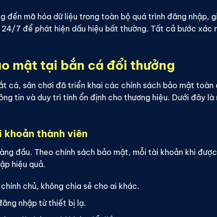
ng đến mã hóa dữ liệu trong toàn bộ quá trình đăng nhập, g
 24/7 để phát hiện dấu hiệu bất thường. Tất cả bước xác 
o mật tại bắn cá đổi thưởng
t cá, sân chơi đã triển khai các chính sách bảo mật toàn 
ng tin và duy trì tính ổn định cho thương hiệu. Dưới đây l
i khoản thành viên
hàng đầu. Theo chính sách bảo mật, mỗi tài khoản khi đượ
ập hiệu quả.
chính chủ, không chia sẻ cho ai khác.
ăng nhập từ thiết bị lạ.