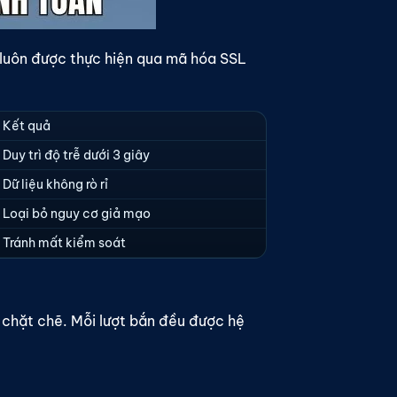
 luôn được thực hiện qua mã hóa SSL
Kết quả
Duy trì độ trễ dưới 3 giây
Dữ liệu không rò rỉ
Loại bỏ nguy cơ giả mạo
Tránh mất kiểm soát
chặt chẽ. Mỗi lượt bắn đều được hệ