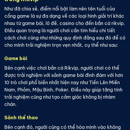
Như đã chia sẻ, điểm nổi bật làm nên tên tuổi của
cổng game là sự đa dạng về các loại hình giải trí khác
nhau từ game bài, lô đề, casino cho đến bắn cá rikvip.
ĐIều quan trọng là người chơi cần tìm hiểu chi tiết
cách chơi cũng như những quy định đằng sau đó để có
cho mình trải nghiệm trọn vẹn nhất, cụ thể như sau:
Game bài
Bên cạnh việc chơi bắn cá Rikvip, người chơi có thể
được trải nghiệm với sảnh game bài đình đám với hơn
10 trò chơi phổ biến nhất hiện nay như Tiến Lên Miền
Nam, Phỏm, Mậu Binh, Poker. Điều này giúp tăng tính
trải nghiệm cũng như tạo cảm giác không bị nhàm
chán.
Sảnh thể thao
Bên cạnh đó, người cũng có thể hòa mình vào không