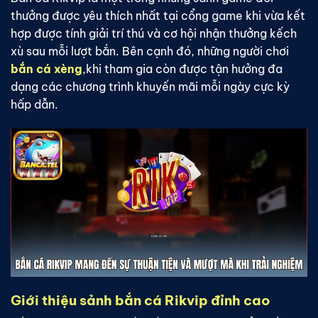
thưởng được yêu thích nhất tại cổng game khi vừa kết
hợp được tính giải trí thú và cơ hội nhận thưởng kếch
xù sau mỗi lượt bắn. Bên cạnh đó, những người chơi
bắn cá xèng
,
khi tham gia còn được tận hưởng đa
dạng các chương trình khuyến mãi mỗi ngày cực kỳ
hấp dẫn.
Giới thiệu sảnh bắn cá Rikvip đỉnh cao