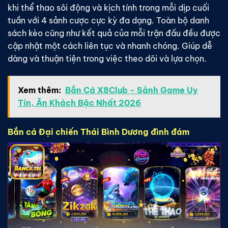
khi thể thao sôi động và kịch tính trong mỗi dịp cuối
tuần với 4 sảnh cược cực kỳ đa dạng. Toàn bộ danh
sách kèo cũng như kết quả của mỗi trận đấu đều được
cập nhật một cách liên tục và nhanh chóng. Giúp dễ
dàng và thuận tiện trong việc theo dõi và lựa chọn.
Xem thêm:
Bắn Cá X8Club - Sảnh Game Uy
Tín, Ăn Khách Bậc Nhất 2026
Bắn cá Đại chiến Thái Bình Dương đình đám