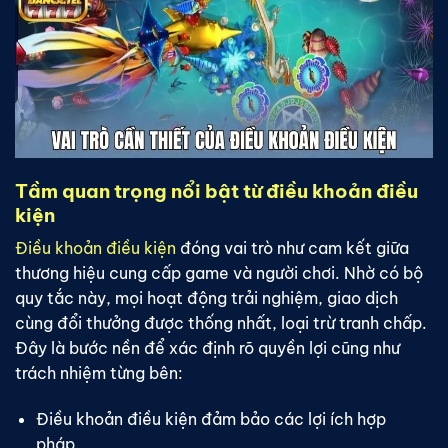
Tầm quan trọng nổi bật từ điều khoản điều
kiện
Điều khoản điều kiện
đóng vai trò như cam kết giữa
thương hiệu cung cấp game và người chơi. Nhờ có bộ
quy tắc này, mọi hoạt động trải nghiệm, giao dịch
cùng đổi thưởng được thống nhất, loại trừ tranh chấp.
Đây là bước nền để xác định rõ quyền lợi cũng như
trách nhiệm từng bên:
Điều khoản điều kiện đảm bảo các lợi ích hợp
pháp.