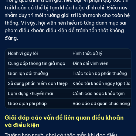
Trong quá trình tham gia, nếu bạn vi phạm quy tắc thì
tài khoản có thể bị tạm khóa hoặc đình chỉ. Điều này
nhằm duy trì môi trường giải trí lành mạnh cho toàn hệ
thống. Vì vậy, hội viên nên hiểu rõ từng danh mục sai
phạm điều khoản điều kiện để tránh tổn thất không
đáng.
Hành vi gây lỗi
Hình thức xử lý
Cung cấp thông tin giả mạo
Đình chỉ vĩnh viễn
Gian lận đổi thưởng
Tước toàn bộ phần thưởng
Sử dụng phần mềm can thiệp
Khóa tài khoản ngay lập tức
Lạm dụng khuyến mãi
Cảnh cáo hoặc khóa tạm
Giao dịch phi pháp
Báo cáo cơ quan chức năng
Giải đáp các vấn đề liên quan điều khoản
và điều kiện
Trường hợp người chơi có thắc mắc khi đọc điều