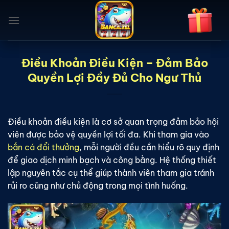
Bỏ
qua
nội
dung
Điều Khoản Điều Kiện – Đảm Bảo
Quyền Lợi Đầy Đủ Cho Ngư Thủ
Điều khoản điều kiện là cơ sở quan trọng đảm bảo hội
viên được bảo vệ quyền lợi tối đa. Khi tham gia vào
bắn cá đổi thưởng
, mỗi người đều cần hiểu rõ quy định
để giao dịch minh bạch và công bằng. Hệ thống thiết
lập nguyên tắc cụ thể giúp thành viên tham gia tránh
rủi ro cũng như chủ động trong mọi tình huống.