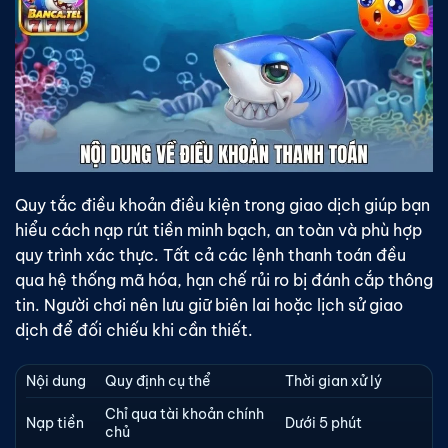
Quy tắc điều khoản điều kiện trong giao dịch giúp bạn
hiểu cách nạp rút tiền minh bạch, an toàn và phù hợp
quy trình xác thực. Tất cả các lệnh thanh toán đều
qua hệ thống mã hóa, hạn chế rủi ro bị đánh cắp thông
tin. Người chơi nên lưu giữ biên lai hoặc lịch sử giao
dịch để đối chiếu khi cần thiết.
Nội dung
Quy định cụ thể
Thời gian xử lý
Chỉ qua tài khoản chính
Nạp tiền
Dưới 5 phút
chủ