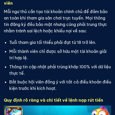
viên
Mỗi ngư thủ cần tạo tài khoản chính chủ để đảm bảo
an toàn khi tham gia sân chơi trực tuyến. Mọi thông
tin đăng ký đều bảo mật nhưng cũng phải trung thực
nhằm tránh sai lệch hoặc khiếu nại về sau:
Tuổi tham gia tối thiểu phải đạt từ 18 trở lên.
Mỗi thành viên chỉ được sở hữu một tài khoản giải
trí hợp lệ.
Thông tin cập nhật phải trùng khớp 100% với dữ liệu
thực tế.
Bắt buộc hội viên đồng ý với tất cả điều khoản điều
kiện trước khi kích hoạt.
Quy định rõ ràng và chi tiết về lệnh nạp rút tiền