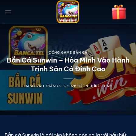
Bỏ
qua
nội
dung
CỔNG GAME BẮN CÁ
Bắn Cá Sunwin – Hòa Mình Vào Hành
Trình Săn Cá Đỉnh Cao
ĐĂNG VÀO
THÁNG 2 8, 2026
BỞI
PHƯƠNG TUẤN
Bắn cá Sunwin là cái tên không còn xa lạ với hầu hết