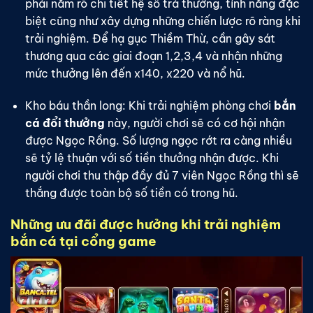
phải nắm rõ chi tiết hệ số trả thưởng, tính năng đặc
biệt cũng như xây dựng những chiến lược rõ ràng khi
trải nghiệm. Để hạ gục Thiềm Thừ, cần gây sát
thương qua các giai đoạn 1,2,3,4 và nhận những
mức thưởng lên đến x140, x220 và nổ hũ.
Kho báu thần long
:
Khi trải nghiệm phòng chơi
bắn
cá đổi thưởng
này, người chơi sẽ có cơ hội nhận
được Ngọc Rồng. Số lượng ngọc rớt ra càng nhiều
sẽ tỷ lệ thuận với số tiền thưởng nhận được. Khi
người chơi thu thập đầy đủ 7 viên Ngọc Rồng thì sẽ
thắng được toàn bộ số tiền có trong hũ.
Những ưu đãi được hưởng khi trải nghiệm
bắn cá tại cổng game