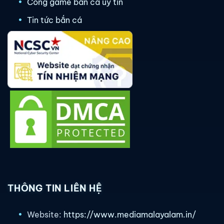
Cổng game bắn cá uy tín
Tin tức bắn cá
THÔNG TIN LIÊN HỆ
Website:
https://www.mediamalayalam.in/