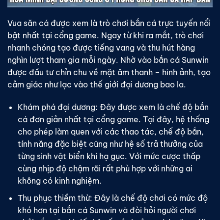
Vua săn cá được xem là trò chơi bắn cá trực tuyến nổi
bật nhất tại cổng game. Ngay từ khi ra mắt, trò chơi
nhanh chóng tạo được tiếng vang và thu hút hàng
nghìn lượt tham gia mỗi ngày. Nhờ vào bắn cá Sunwin
được đầu tư chỉn chu về mặt âm thanh – hình ảnh, tạo
cảm giác như lạc vào thế giới đại dương bao la.
Khám phá đại dương: Đây được xem là chế độ bắn
cá đơn giản nhất tại cổng game. Tại đây, hệ thống
cho phép làm quen với các thao tác, chế độ bắn,
tính năng đặc biệt cũng như hệ số trả thưởng của
từng sinh vật biển khi hạ gục. Với mức cược thấp
cùng nhịp độ chậm rãi rất phù hợp với những ai
không có kinh nghiệm.
Thu phục thiềm thừ:
Đây là chế độ chơi có mức độ
khó hơn tại bắn cá Sunwin và đòi hỏi người chơi