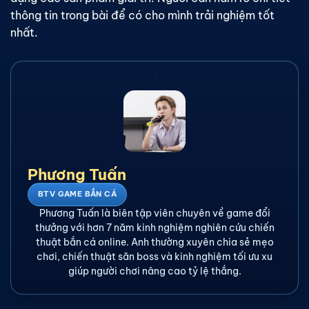
thông tin trong bài để có cho mình trải nghiệm tốt
nhất.
Phương Tuấn
Phương Tuấn là biên tập viên chuyên về game đổi
thưởng với hơn 7 năm kinh nghiệm nghiên cứu chiến
thuật bắn cá online. Anh thường xuyên chia sẻ mẹo
chơi, chiến thuật săn boss và kinh nghiệm tối ưu xu
giúp người chơi nâng cao tỷ lệ thắng.