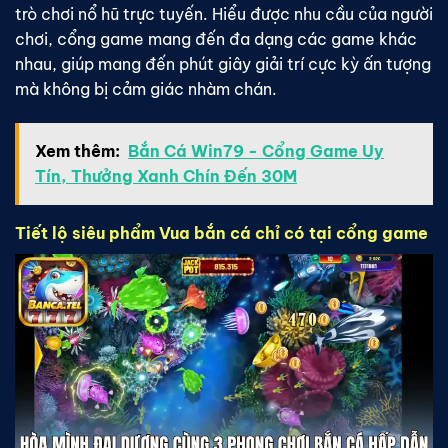
trò chơi nổ hũ trực tuyến. Hiểu được nhu cầu của người
chơi, cổng game mang đến đa dạng các game khác
nhau, giúp mang đến phút giây giải trí cực kỳ ấn tượng
mà không bị cảm giác nhàm chán.
Xem thêm:
Bắn Cá Win79 - Cổng Game Uy
Tín, Thưởng Xanh Chín Đến 30M
Tiết lộ siêu phẩm Vua bắn cá chỉ có tại cổng game