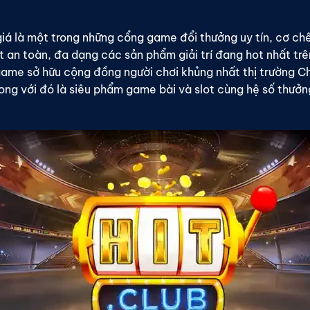
iá là một trong những cổng game đổi thưởng uy tín, cơ chế
 an toàn, đa dạng các sản phẩm giải trí đang hot nhất trên
game sở hữu cộng đồng người chơi khủng nhất thị trường Ch
song với đó là siêu phẩm game bài và slot cùng hệ số thưởn