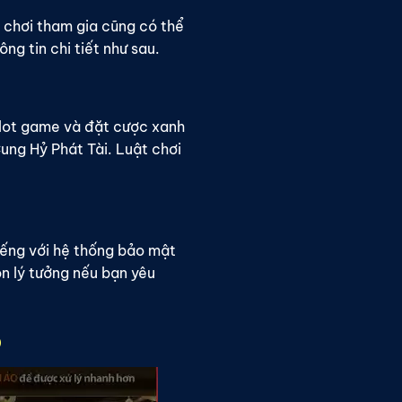
 chơi tham gia cũng có thể
ng tin chi tiết như sau.
 Slot game và đặt cược xanh
Cung Hỷ Phát Tài. Luật chơi
tiếng với hệ thống bảo mật
ọn lý tưởng nếu bạn yêu
b