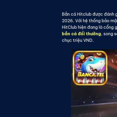
Bắn cá Hitclub được đánh g
2026. Với hệ thống bảo mật
HitClub hiện đang là cổng 
bắn cá đổi thưởng
, song 
chục triệu VND.