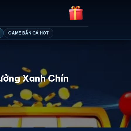
GAME BẮN CÁ HOT
hưởng Xanh Chín