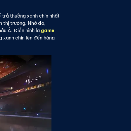
 trả thưởng xanh chín nhất
 thị trường. Nhờ đó,
âu Á. Điển hình là
game
g xanh chín lên đến hàng