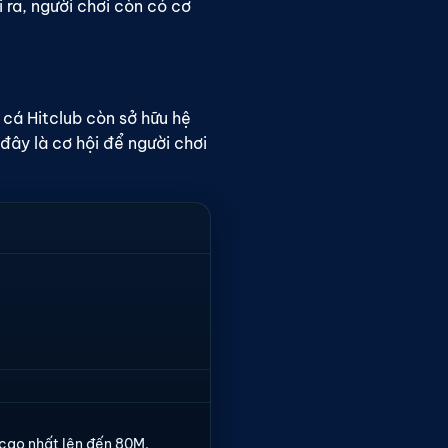
 ra, người chơi còn có cơ
 cá Hitclub còn sở hữu hệ
đây là cơ hội để người chơi
 cao nhất lên đến 80M.