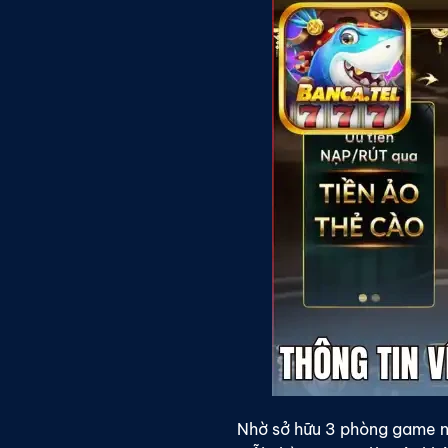
Nhờ sở hữu 3 phòng game nổ