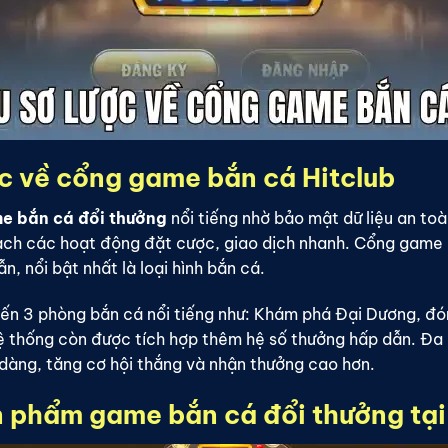
ợc về cổng game bắn cá Hitclub
e bắn cá đổi thưởng
nổi tiếng nhờ bảo mật dữ liệu an to
bạch các hoạt động đặt cược, giao dịch nhanh. Cổng game 
n, nổi bật nhất là loại hình bắn cá.
ến 3 phòng bắn cá nổi tiếng như: Khám phá Đại Dương, đón
 thống còn được tích hợp thêm hệ số thưởng hấp dẫn. Đa d
 dàng, tăng cơ hội thắng và nhận thưởng cao hơn.
n phẩm game bắn cá đổi thưởng tại