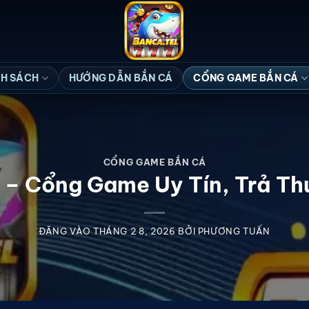
NH SÁCH
HƯỚNG DẪN BẮN CÁ
CỔNG GAME BẮN CÁ
CỔNG GAME BẮN CÁ
 – Cổng Game Uy Tín, Trả T
ĐĂNG VÀO
THÁNG 2 8, 2026
BỞI
PHƯƠNG TUẤN