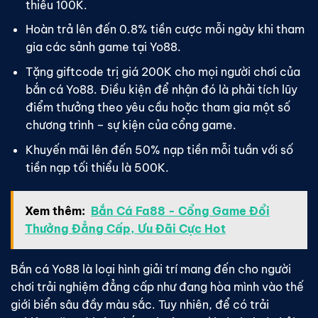
thiểu 100K.
Hoàn trả lên đến 0.8% tiền cược mỗi ngày khi tham
gia các sảnh game tại Yo88.
Tặng giftcode trị giá 200K cho mọi người chơi của
bắn cá Yo88. Điều kiện để nhận đó là phải tích lũy
điểm thưởng theo yêu cầu hoặc tham gia một số
chương trình – sự kiện của cổng game.
Khuyến mãi lên đến 50% nạp tiền mỗi tuần với số
tiền nạp tối thiểu là 500K.
Xem thêm:
Bắn Cá Fa88 - Cổng Game Đổi
Thưởng Đẳng Cấp, Ưu Đãi Cực Hot
Bắn cá Yo88 là loại hình giải trí mang đến cho người
chơi trải nghiệm đẳng cấp như đang hòa mình vào thế
giới biển sâu đầy màu sắc. Tuy nhiên, để có trải