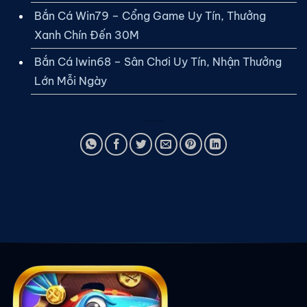
Bắn Cá Win79 – Cổng Game Uy Tín, Thưởng
Xanh Chín Đến 30M
Bắn Cá Iwin68 – Sân Chơi Uy Tín, Nhận Thưởng
Lớn Mỗi Ngày