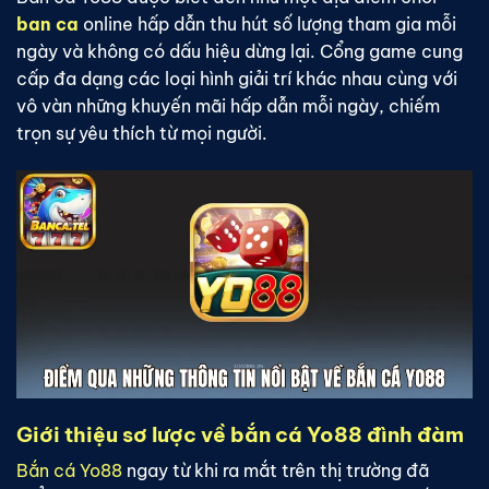
ban ca
online hấp dẫn thu hút số lượng tham gia mỗi
ngày và không có dấu hiệu dừng lại. Cổng game cung
cấp đa dạng các loại hình giải trí khác nhau cùng với
vô vàn những khuyến mãi hấp dẫn mỗi ngày, chiếm
trọn sự yêu thích từ mọi người.
Giới thiệu sơ lược về bắn cá Yo88 đình đàm
Bắn cá Yo88
ngay từ khi ra mắt trên thị trường đã