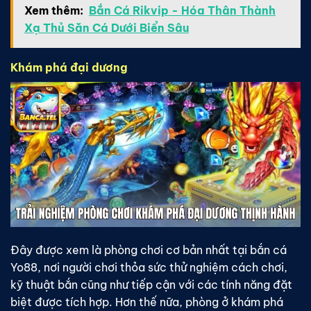
Xem thêm:
Bắn Cá Rikvip - Hóa Thân Thành
Xạ Thủ Săn Cá Dưới Biển Sâu
Khám phá đại dương
Đây được xem là phòng chơi cơ bản nhất tại bắn cá
Yo88, nơi người chơi thỏa sức thử nghiệm cách chơi,
kỹ thuật bắn cũng như tiếp cận với các tính năng đặt
biệt được tích hợp. Hơn thế nữa, phòng ở khám phá