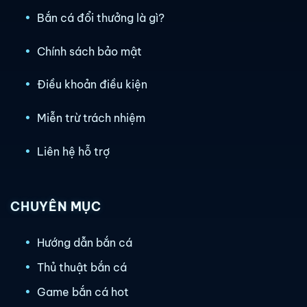
Bắn cá đổi thưởng là gì?
Chính sách bảo mật
Điều khoản điều kiện
Miễn trừ trách nhiệm
Liên hệ hỗ trợ
CHUYÊN MỤC
Hướng dẫn bắn cá
Thủ thuật bắn cá
Game bắn cá hot