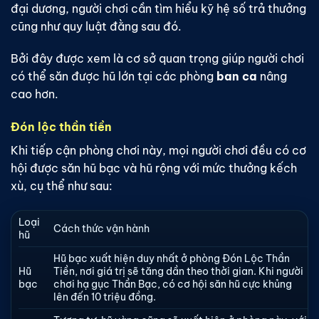
đại dương, người chơi cần tìm hiểu kỹ hệ số trả thưởng
cũng như quy luật đằng sau đó.
Bởi đây được xem là cơ sở quan trọng giúp người chơi
có thể săn được hũ lớn tại các phòng
ban ca
nâng
cao hơn.
Đón lộc thần tiền
Khi tiếp cận phòng chơi này, mọi người chơi đều có cơ
hội được săn hũ bạc và hũ rộng với mức thưởng kếch
xù, cụ thể như sau:
Loại
Cách thức vận hành
hũ
Hũ bạc xuất hiện duy nhất ở phòng Đón Lộc Thần
Hũ
Tiền, nơi giá trị sẽ tăng dần theo thời gian. Khi người
bạc
chơi hạ gục Thần Bạc, có cơ hội săn hũ cực khủng
lên đến 10 triệu đồng.