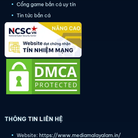
Cổng game bắn cá uy tín
Tin tức bắn cá
THÔNG TIN LIÊN HỆ
Website:
https://www.mediamalayalam.in/