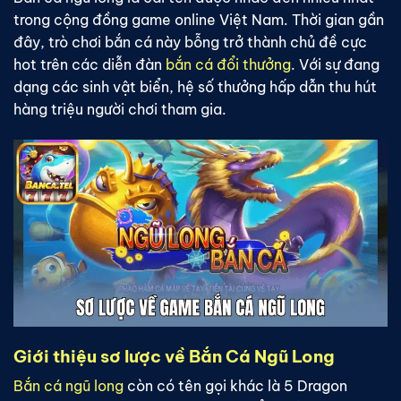
trong cộng đồng game online Việt Nam. Thời gian gần
đây, trò chơi bắn cá này bỗng trở thành chủ đề cực
hot trên các diễn đàn
bắn cá đổi thưởng
.
Với sự đang
dạng các sinh vật biển, hệ số thưởng hấp dẫn thu hút
hàng triệu người chơi tham gia.
Giới thiệu sơ lược về Bắn Cá Ngũ Long
Bắn cá ngũ long
còn có tên gọi khác là 5 Dragon