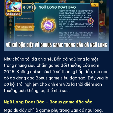
Như chúng tôi đã chia sẻ, Bắn cá ngũ long là một
trong những siêu phẩm game đổi thưởng của năm
2026. Không chỉ sở hữu hệ số thưởng hấp dẫn, mà còn
có đa dạng các Bonus game siêu đặc sắc. Đây vừa là
cơ hội trải nghiệm cho anh em vừa là thời điểm săn
thưởng cực khủng, cụ thể như sau:
Ngũ Long Đoạt Bảo – Bonus game đặc sắc
Mặc dù đây chỉ là game phụ trong Bắn cá ngũ long,