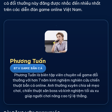
cá đổi thưởng này đăng được nhắc đến nhiều nhất
trên các diễn đàn game online Việt Nam.
Phương Tuấn
Phương Tuấn là biên tập viên chuyên về game đổi
thưởng với hơn 7 năm kinh nghiệm nghiên cứu chiến
thuật bắn cá online. Anh thường xuyên chia sẻ mẹo
chơi, chiến thuật săn boss và kinh nghiệm tối ưu xu
giúp người chơi nâng cao tỷ lệ thắng.