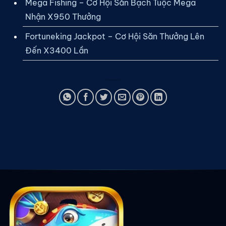
Mega Fishing – Cơ Hội Săn Bạch Tuộc Mega
Nhận X950 Thưởng
Fortuneking Jackpot – Cơ Hội Săn Thưởng Lên
Đến X3400 Lần