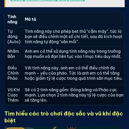
Tính
Mô tả
năng
Tự
Tính năng này cho phép bet thủ “cắm máy”, tức là
động
bạn sẽ điều chỉnh một số chi tiết, sau đó kích hoạt
(Auto)
tính năng tự động “săn mồi”.
Nhắm
Anh em có thể sử dụng tính năng này trong trường
Bắn
hợp muốn xả đạn liên tục vào 1 mục tiêu duy nhất.
Với tính năng này, anh em có thể điều chỉnh đọ
Điều
mạnh – yếu của pháo. Tức là anh em có thể tăng
Chỉnh
hoặc giảm tỷ lệ cược trong quá trình săn mục tiêu.
Pháo
Vũ Khí
Sẽ có 2 tính năng gồm: Đóng băng và Pháo cực
Cược
mạnh. Lựa chọn 2 tính năng này tỷ lệ cược của bạn
Thêm
sẽ tăng lên.
Tìm hiểu các trò chơi đặc sắc và vũ khí đặc
biệt