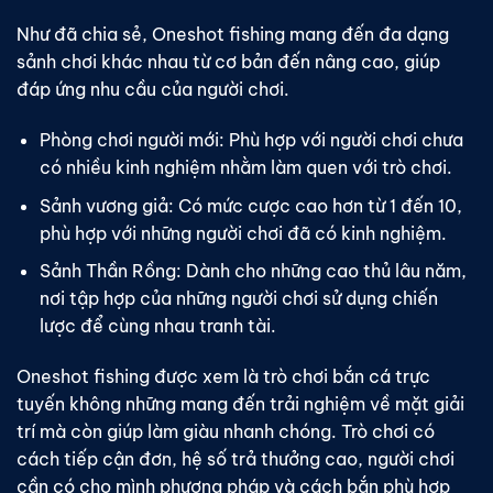
Như đã chia sẻ, Oneshot fishing mang đến đa dạng
sảnh chơi khác nhau từ cơ bản đến nâng cao, giúp
đáp ứng nhu cầu của người chơi.
Phòng chơi người mới: Phù hợp với người chơi chưa
có nhiều kinh nghiệm nhằm làm quen với trò chơi.
Sảnh vương giả: Có mức cược cao hơn từ 1 đến 10,
phù hợp với những người chơi đã có kinh nghiệm.
Sảnh Thần Rồng: Dành cho những cao thủ lâu năm,
nơi tập hợp của những người chơi sử dụng chiến
lược để cùng nhau tranh tài.
Oneshot fishing được xem là trò chơi bắn cá trực
tuyến không những mang đến trải nghiệm về mặt giải
trí mà còn giúp làm giàu nhanh chóng. Trò chơi có
cách tiếp cận đơn, hệ số trả thưởng cao, người chơi
cần có cho mình phương pháp và cách bắn phù hợp