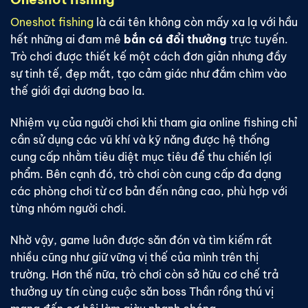
Oneshot fishing
là cái tên không còn mấy xa lạ với hầu
hết những ai đam mê
bắn cá đổi thưởng
trực tuyến.
Trò chơi được thiết kế một cách đơn giản nhưng đầy
sự tinh tế, đẹp mắt, tạo cảm giác như đắm chìm vào
thế giới đại dương bao la.
Nhiệm vụ của người chơi khi tham gia online fishing chỉ
cần sử dụng các vũ khí và kỹ năng được hệ thống
cung cấp nhằm tiêu diệt mục tiêu để thu chiến lợi
phẩm. Bên cạnh đó, trò chơi còn cung cấp đa dạng
các phòng chơi từ cơ bản đến nâng cao, phù hợp với
từng nhóm người chơi.
Nhờ vậy, game luôn được săn đón và tìm kiếm rất
nhiều cũng như giữ vững vị thế của mình trên thị
trường. Hơn thế nữa, trò chơi còn sở hữu cơ chế trả
thưởng uy tín cùng cuộc săn boss Thần rồng thú vị