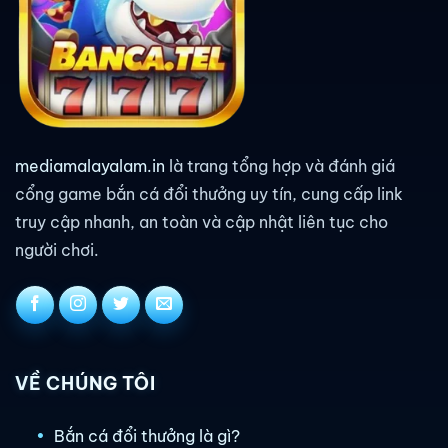
mediamalayalam.in
là trang tổng hợp và đánh giá
cổng game bắn cá đổi thưởng uy tín, cung cấp link
truy cập nhanh, an toàn và cập nhật liên tục cho
người chơi.
VỀ CHÚNG TÔI
Bắn cá đổi thưởng là gì?