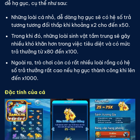
dễ hạ gục, cụ thể như sau:
Những loài cá nhỏ, dễ dàng hạ gục sẽ có hệ số trả
tương tương đối thấp khi khoảng x2 cho đến x50.
Trong khi đó, những loài sinh vật tầm trung sẽ gây
nhiều khó khăn hơn trong việc tiêu diệt và có mức
trả thưởng từ x80 đến x100.
Ngoài ra, trò chơi còn có rất nhiều loài rồng có hệ
số trả thưởng rất cao nếu hạ gục thành công khi lên
đến x1000.
Đặc tính của cá