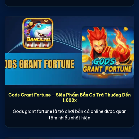
Gods Grant Fortune – Siêu Phẩm Bắn Cá Trả Thưởng Đến
1,888x
Gods grant fortune là trò chơi bắn cá online được quan
tâm nhiều nhất hiện