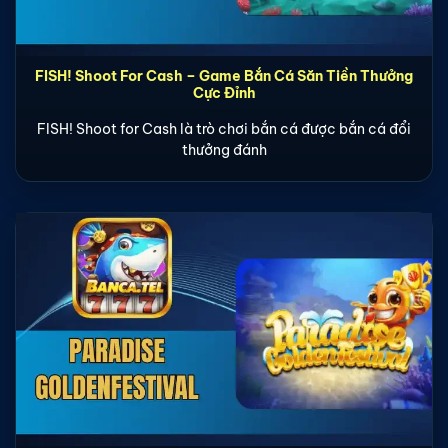
FISH! Shoot For Cash – Game Bắn Cá Săn Tiền Thưởng
Cực Đỉnh
FISH! Shoot for Cash là trò chơi bắn cá được bắn cá đổi
thưởng đánh