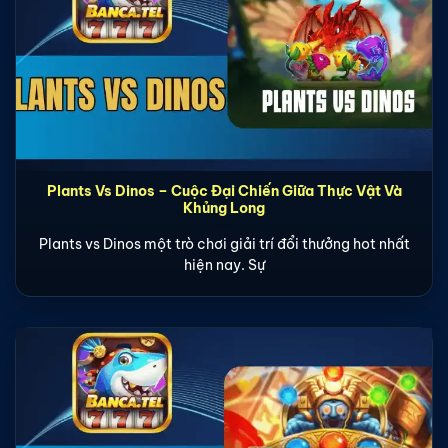
Plants Vs Dinos – Cuộc Đại Chiến Giữa Thực Vật Và
Khủng Long
Plants vs Dinos một trò chơi giải trí đổi thưởng hot nhất
hiện nay. Sự