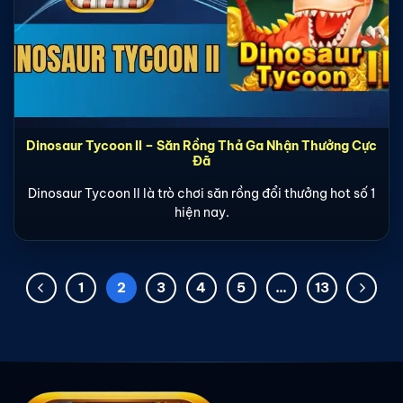
Dinosaur Tycoon II – Săn Rồng Thả Ga Nhận Thưởng Cực
Đã
Dinosaur Tycoon II là trò chơi săn rồng đổi thưởng hot số 1
hiện nay.
1
2
3
4
5
…
13