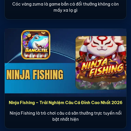
Cóc vàng zuma là game bắn cá đổi thưởng không còn
mấy xa lạ gì
Ninja Fishing – Trải Nghiệm Câu Cá Đỉnh Cao Nhất 2026
Ninja Fishing là trò chơi câu cá săn thưởng trực tuyến nổi
bật nhất hiện