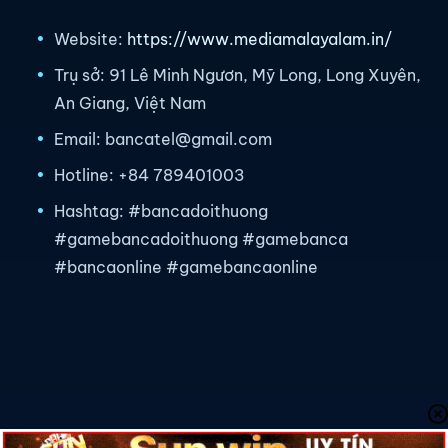
Website:
https://www.mediamalayalam.in/
Trụ sở: 91 Lê Minh Ngươn, Mỹ Long, Long Xuyên,
An Giang, Việt Nam
Email:
bancatel@gmail.com
Hotline: +84 789401003
Hashtag: #bancadoithuong
#gamebancadoithuong #gamebanca
#bancaonline #gamebancaonline