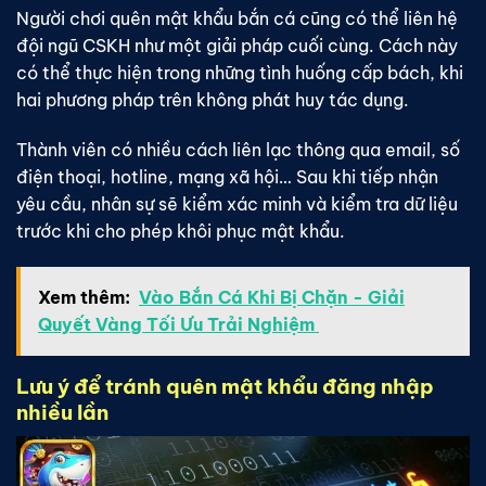
Người chơi quên mật khẩu bắn cá cũng có thể liên hệ
đội ngũ CSKH như một giải pháp cuối cùng. Cách này
có thể thực hiện trong những tình huống cấp bách, khi
hai phương pháp trên không phát huy tác dụng.
Thành viên có nhiều cách liên lạc thông qua email, số
điện thoại, hotline, mạng xã hội… Sau khi tiếp nhận
yêu cầu, nhân sự sẽ kiểm xác minh và kiểm tra dữ liệu
trước khi cho phép khôi phục mật khẩu.
Xem thêm:
Vào Bắn Cá Khi Bị Chặn - Giải
Quyết Vàng Tối Ưu Trải Nghiệm
Lưu ý để tránh quên mật khẩu đăng nhập
nhiều lần