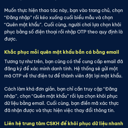
Muốn thực hiện thao tác này, bạn vào trang chủ, chọn
“Đăng nhập” rồi kéo xuống cuối biểu mẫu và chọn
“Quên mật khẩu”. Cuối cùng, người chơi lựa chọn khôi
phục bằng số điện thoại rồi nhập OTP theo quy định là
được.
Khắc phục mỗi quên mật khẩu bắn cá bằng email
Tương tự như trên, bạn cũng có thể cung cấp email đã
đăng ký để xác minh danh tính. Hệ thống sẽ gửi một
mã OTP về thư điện tư để thành viên đặt lại mật khẩu.
Cách làm khá đơn giản, bạn chỉ cần truy cập “Đăng
nhập”, chọn “Quên mật khẩu” rồi lựa chọn khôi phục
dữ liệu bằng email. Cuối cùng, bạn điền mã xác thực
đã nhận được và thực hiện việc thay đổi thông tin.
Liên hệ trung tâm CSKH để khôi phục dữ liệu nhanh