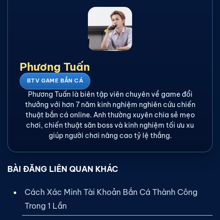
Phương Tuấn
Phương Tuấn là biên tập viên chuyên về game đổi
thưởng với hơn 7 năm kinh nghiệm nghiên cứu chiến
thuật bắn cá online. Anh thường xuyên chia sẻ mẹo
chơi, chiến thuật săn boss và kinh nghiệm tối ưu xu
giúp người chơi nâng cao tỷ lệ thắng.
BÀI ĐĂNG LIÊN QUAN KHÁC
Cách Xác Minh Tài Khoản Bắn Cá Thành Công
Trong 1 Lần