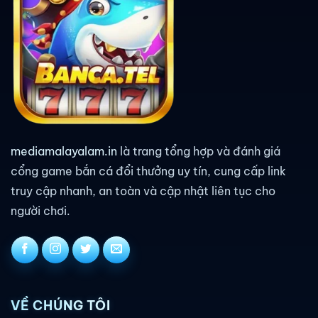
mediamalayalam.in
là trang tổng hợp và đánh giá
cổng game bắn cá đổi thưởng uy tín, cung cấp link
truy cập nhanh, an toàn và cập nhật liên tục cho
người chơi.
VỀ CHÚNG TÔI