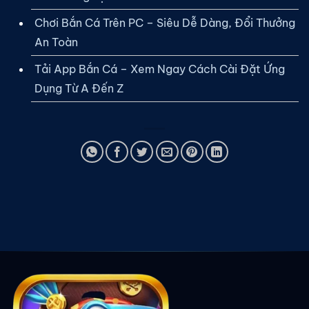
Chơi Bắn Cá Trên PC – Siêu Dễ Dàng, Đổi Thưởng
An Toàn
Tải App Bắn Cá – Xem Ngay Cách Cài Đặt Ứng
Dụng Từ A Đến Z