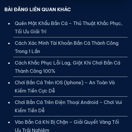
BÀI ĐĂNG LIÊN QUAN KHÁC
Quên Mật Khẩu Bắn Cá – Thủ Thuật Khắc Phục,
Tối Ưu Giải Trí
Cách Xác Minh Tài Khoản Bắn Cá Thành Công
Trong 1 Lần
Cách Khắc Phục Lỗi Lag, Giật Khi Chơi Bắn Cá
Thành Công 100%
Chơi Bắn Cá Trên IOS (Iphone) – An Toàn Và
Kiếm Tiền Cực Dễ
Chơi Bắn Cá Trên Điện Thoại Android – Chơi Vui
Kiếm Tiền Dễ
Vào Bắn Cá Khi Bị Chặn – Giải Quyết Vàng Tối
Ưu Trải Nghiệm