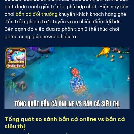
biết được cách giải trí nào phù hợp nhất. Hiện nay sân
chơi
bắn cá đổi thưởng
khuyến khích khách hàng ghé
đến trải nghiệm trực tuyến vì có nhiều điểm lợi hơn.
Bên cạnh đó việc đưa ra phân tích 2 thể thức chơi
game cũng giúp newbie hiểu rõ.
Tổng quát so sánh bắn cá online vs bắn cá
siêu thị