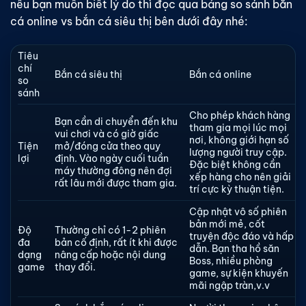
nếu bạn muốn biết lý do thì đọc qua bảng so sánh bắn
cá online vs bắn cá siêu thị bên dưới đây nhé:
Tiêu
chí
Bắn cá siêu thị
Bắn cá online
so
sánh
Cho phép khách hàng
Bạn cần di chuyển đến khu
tham gia mọi lúc mọi
vui chơi và có giờ giấc
nơi, không giới hạn số
Tiện
mở/đóng cửa theo quy
lượng người truy cập.
lợi
định. Vào ngày cuối tuần
Đặc biệt không cần
máy thường đông nên đợi
xếp hàng cho nên giải
rất lâu mới được tham gia.
trí cực kỳ thuận tiện.
Cập nhật vô số phiên
bản mới mẻ, cốt
Độ
Thường chỉ có 1-2 phiên
truyện độc đáo và hấp
đa
bản cố định, rất ít khi được
dẫn. Bạn tha hồ săn
dạng
nâng cấp hoặc nội dung
Boss, nhiều phòng
game
thay đổi.
game, sự kiện khuyến
mãi ngập tràn,v.v