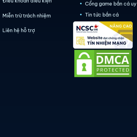
Điều khoản điều kiện
Cổng game bắn cá uy 
Tin tức bắn cá
Miễn trừ trách nhiệm
Liên hệ hỗ trợ