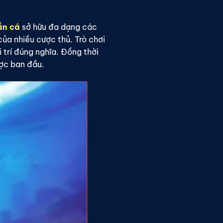
ắn cá
sở hữu đa dạng các
ủa nhiều cược thủ. Trò chơi
 trí đúng nghĩa. Đồng thời
ược ban đầu.