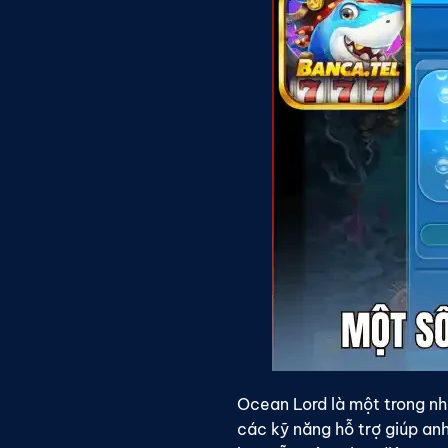
Ocean Lord là một trong nh
các kỹ năng hỗ trợ giúp an