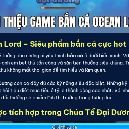
n Lord – Siêu phẩm bắn cá cực hot
lý tưởng cho những ai yêu thích
bắn cá
ở dưới biển xanh. Với
p anh em bet thủ tấn công và săn tiền thưởng siêu khủng. T
thủ không mất thời gian để tìm hiểu và làm quen.
ương còn có đầy đủ các kỹ năng siêu đặc biệt. Những kỹ 
 hội tiêu diệt mục tiêu ở tỷ lệ thành công cao nhất. Với n
ổi thưởng sẽ chiếm lĩnh thị trường trong tương lai.
c tích hợp trong Chúa Tể Đại Dươ