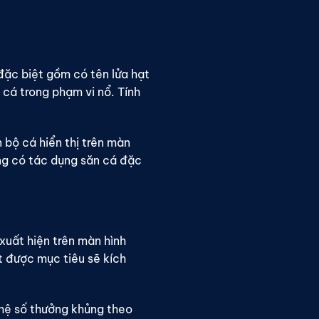
ặc biệt gồm có tên lửa hạt
 cá trong phạm vi nổ. Tính
 bộ cá hiển thị trên màn
ông có tác dụng săn cá đặc
xuất hiện trên màn hình
t được mục tiêu sẽ kích
hệ số thưởng khủng theo