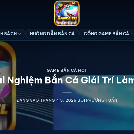
NH SÁCH
HƯỚNG DẪN BẮN CÁ
CỔNG GAME BẮN CÁ
GAME BẮN CÁ HOT
ải Nghiệm Bắn Cá Giải Trí Là
ĐĂNG VÀO
THÁNG 4 5, 2026
BỞI
PHƯƠNG TUẤN