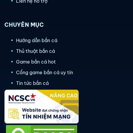
Liên hệ hỗ trợ
CHUYÊN MỤC
Hướng dẫn bắn cá
Thủ thuật bắn cá
Game bắn cá hot
Cổng game bắn cá uy tín
Tin tức bắn cá