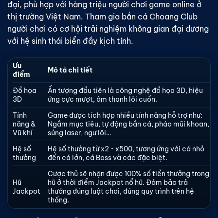
đại, phù hợp với hàng triệu người chơi game online ở
thị trường Việt Nam. Tham gia bắn cá Choang Club
người chơi có cơ hội trải nghiệm không gian đại dương
với hệ sinh thái biển đầy kịch tính.
Ưu
Mô tả chi tiết
điểm
Đồ họa
Ấn tượng đầu tiên là công nghệ đồ họa 3D, hiệu
3D
ứng cực mượt, âm thanh lôi cuốn.
Tính
Game được tích hợp nhiều tính năng hỗ trợ như:
năng &
Ngắm mục tiêu, tự động bắn cá, pháo mũi khoan,
Vũ khí
súng laser, ngư lôi…
Hệ số
Hệ số thưởng từ x2 ~ x500, tương ứng với cá nhỏ
thưởng
đến cá lớn, cá Boss và các đặc biệt.
Cược thủ sẽ nhận được 100% số tiền thưởng trong
Hũ
hũ ở thời điểm Jackpot nổ hũ. Đảm bảo trả
Jackpot
thưởng đúng luật chơi, đúng quy trình trên hệ
thống.