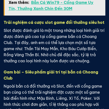
Xem thêm:
Bắn Cá Win79 - Cổng Game Uy
Tín, Thưởng Xanh Chín Đến 30M
Trải nghiệm cá cược slot game đổi thưởng siêu hot
Slot được đánh giá là một trong những loại hình giải trí
được đánh giá cao tại cổng game bắn cá Choang
Club. Tại đây, anh em có thể lựa chọn một số tựa
game như: Thần Tài May Mắn, Kho Báu Cướp Biển,
Rồng Vàng Thần Bí. Nhờ chủ đề đặc sắc, tỷ lệ trả
thưởng cao loại hình này luôn được ưa chuộng.
Gam bài – Siêu phẩm giải trí tại bắn cá Choang
Club
Ngoài bắn cá đổi thưởng và Slot, đến với cổng game
bạn cũng có thể trải nghiệm đặt cược một số game
bài điển hình như: Mậu Binh, Liêng, Xì Tố, Poker. Với
hình thức chơi đơn giản, tỉ lệ thắng cao phù hợp với