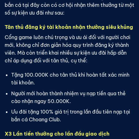
bắn cá tại đây còn có cơ hội nhận thêm thưởng từ một
số sự kiện ưu đãi như sau:
Tân thủ đăng ký tài khoản nhận thưởng siêu khủng
Cổng game luôn chú trọng và ưu ái đối với người chơi
mới, không chỉ đơn giản hóa quy trình đăng ký thành
viên. Mà còn triển khai nhiều sự kiện ưu đãi hấp dẫn
chỉ áp dụng đối với tân thủ, cụ thể:
Tặng 100.000K cho tân thủ khi hoàn tất xác minh
tài khoản.
Người mới hoàn thành nhiệm vụ nạp tiền qua thẻ
cào nhận ngay 50.000K.
Ưu đãi tặng 100% giá trị trong lần đầu tiên nạp tại
bắn cá Choang Club.
X3 Lần tiền thưởng cho lần đầu giao dịch